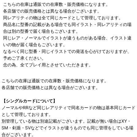
こちらの在庫は通販での在庫数・販売価格になります。
各店舗での販売価格とは異なる場合がございます。
同レアリティの物は全て同じカードとして管理しております。
商品名に型番の記載がある場合でも同イラスト・同レアリティの場
合は別の型番で届く場合もございます。
同じレア・ノーマルでイラストが違うものがある場合、イラスト違
いの物が届く場合もございます。
なるべく同じ型番・同じイラストでの発送を心がけておりますが、
予めご了承ください。
念の為、全てプレイ用とさせていただきます。
こちらの在庫は通販での在庫数・販売価格になります。
各店舗での販売価格とは異なる場合がございます。
【シングルカードについて】
ノーマルやRRなど同じレアリティで同名カードの物は基本同じカード
として管理しております。
別管理している物は別途記載がございます。記載が無い場合はXY・
SM・剣盾・SVなどでイラストが違うものでも同じ管理をしている場
合がございます。