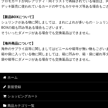
プロモカードが同レアリティ・同イラストで再録されている場合は、
デッキ販売に使われているカードの中でもカケやキズ等ある場合もご
【新品BOXについて】
シュリンクがある物に関しましては、まれによれが多いもの・シュリ
BOXの箱も凹み等ある場合もございます。
そういったダメージがある場合でも交換返品はできません。
【海外商品について】
海外のサプライ品等に関しましてはビニールや箱等が無い物もござい
箱や袋に入っている物に関しましては、箱に凹みや、箱・袋に破れ等
袋や箱等にダメージがある場合でも交換返品はできません。
ホーム
新規登録
ショッピングカート
商品カテゴリ一覧