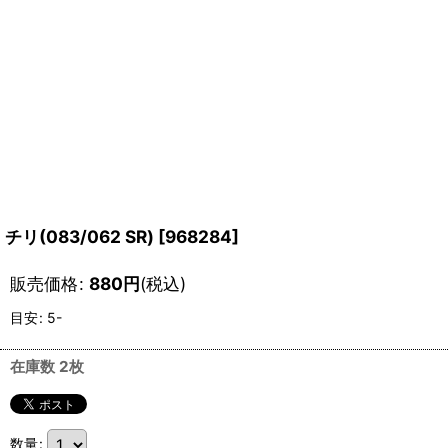
チリ(083/062 SR)
[
968284
]
販売価格
:
880
円
(税込)
目安
:
5-
在庫数 2枚
数量
: