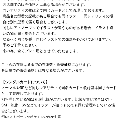
各店舗での販売価格とは異なる場合がございます。
同レアリティの物は全て同じカードとして管理しております。
商品名に型番の記載がある場合でも同イラスト・同レアリティの場
合は別の型番で届く場合もございます。
同じレア・ノーマルでイラストが違うものがある場合、イラスト違
いの物が届く場合もございます。
なるべく同じ型番・同じイラストでの発送を心がけておりますが、
予めご了承ください。
念の為、全てプレイ用とさせていただきます。
こちらの在庫は通販での在庫数・販売価格になります。
各店舗での販売価格とは異なる場合がございます。
【シングルカードについて】
ノーマルやRRなど同じレアリティで同名カードの物は基本同じカード
として管理しております。
別管理している物は別途記載がございます。記載が無い場合はXY・
SM・剣盾・SVなどでイラストが違うものでも同じ管理をしている場
合がございます。
例)ネストボールやポケモンいれかえ等