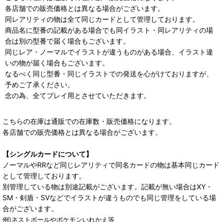
各店舗での販売価格とは異なる場合がございます。
同レアリティの物は全て同じカードとして管理しております。
商品名に型番の記載がある場合でも同イラスト・同レアリティの場
合は別の型番で届く場合もございます。
同じレア・ノーマルでイラストが違うものがある場合、イラスト違
いの物が届く場合もございます。
なるべく同じ型番・同じイラストでの発送を心がけておりますが、
予めご了承ください。
念の為、全てプレイ用とさせていただきます。
こちらの在庫は通販での在庫数・販売価格になります。
各店舗での販売価格とは異なる場合がございます。
【シングルカードについて】
ノーマルやRRなど同じレアリティで同名カードの物は基本同じカード
として管理しております。
別管理している物は別途記載がございます。記載が無い場合はXY・
SM・剣盾・SVなどでイラストが違うものでも同じ管理をしている場
合がございます。
例)ネストボールやポケモンいれかえ等