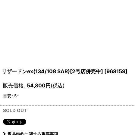
リザードンex(134/108 SAR)[2号店併売中]
[
968159
]
販売価格
:
54,800
円
(税込)
目安
:
5-
SOLD OUT
返品特約に関する重要事項