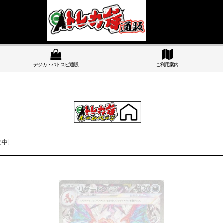
デジカ・バトスピ通販
ご利用案内
売中]