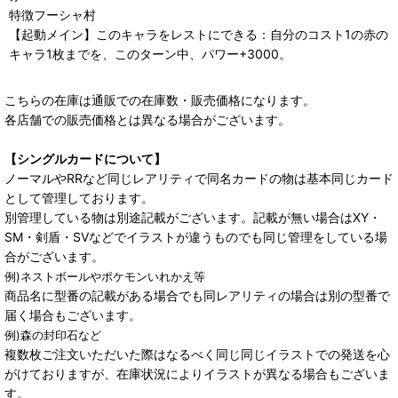
特徴フーシャ村
【起動メイン】このキャラをレストにできる：自分のコスト1の赤の
キャラ1枚までを、このターン中、パワー+3000。
こちらの在庫は通販での在庫数・販売価格になります。
各店舗での販売価格とは異なる場合がございます。
【シングルカードについて】
ノーマルやRRなど同じレアリティで同名カードの物は基本同じカード
として管理しております。
別管理している物は別途記載がございます。記載が無い場合はXY・
SM・剣盾・SVなどでイラストが違うものでも同じ管理をしている場
合がございます。
例)ネストボールやポケモンいれかえ等
商品名に型番の記載がある場合でも同レアリティの場合は別の型番で
届く場合もございます。
例)森の封印石など
複数枚ご注文いただいた際はなるべく同じ同じイラストでの発送を心
がけておりますが、在庫状況によりイラストが異なる場合もございま
す。