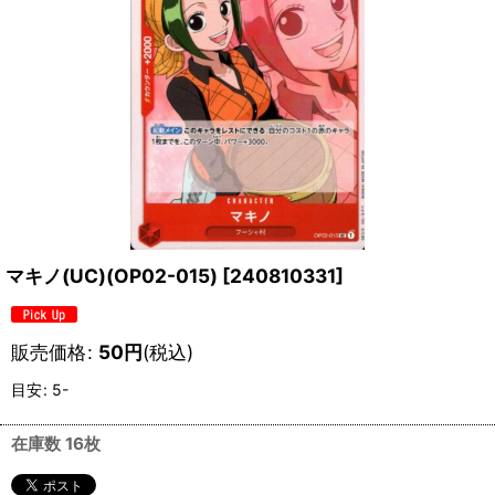
マキノ(UC)(OP02-015)
[
240810331
]
販売価格
:
50
円
(税込)
目安
:
5-
在庫数 16枚