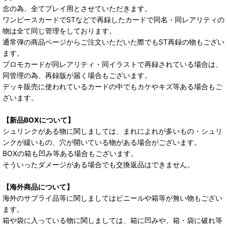
念の為、全てプレイ用とさせていただきます。
ワンピースカードでSTなどで再録したカードで同名・同レアリティの
物は全て同じ管理をしております。
通常弾の商品ページからご注文いただいた際でもST再録の物もござい
ます。
プロモカードが同レアリティ・同イラストで再録されている場合は、
同管理の為、再録版が届く場合もございます。
デッキ販売に使われているカードの中でもカケやキズ等ある場合もご
ざいます。
【新品BOXについて】
シュリンクがある物に関しましては、まれによれが多いもの・シュリ
ンクが緩いもの、穴が開いている物がある場合がございます。
BOXの箱も凹み等ある場合もございます。
そういったダメージがある場合でも交換返品はできません。
【海外商品について】
海外のサプライ品等に関しましてはビニールや箱等が無い物もござい
ます。
箱や袋に入っている物に関しましては、箱に凹みや、箱・袋に破れ等