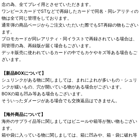
念の為、全てプレイ用とさせていただきます。
ワンピースカードでSTなどで再録したカードで同名・同レアリティの
物は全て同じ管理をしております。
通常弾の商品ページからご注文いただいた際でもST再録の物もござい
ます。
プロモカードが同レアリティ・同イラストで再録されている場合は、
同管理の為、再録版が届く場合もございます。
デッキ販売に使われているカードの中でもカケやキズ等ある場合もご
ざいます。
【新品BOXについて】
シュリンクがある物に関しましては、まれによれが多いもの・シュリ
ンクが緩いもの、穴が開いている物がある場合がございます。
BOXの箱も凹み等ある場合もございます。
そういったダメージがある場合でも交換返品はできません。
【海外商品について】
海外のサプライ品等に関しましてはビニールや箱等が無い物もござい
ます。
箱や袋に入っている物に関しましては、箱に凹みや、箱・袋に破れ等