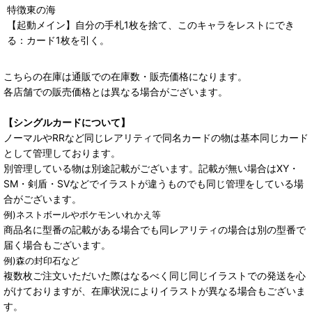
特徴東の海
【起動メイン】自分の手札1枚を捨て、このキャラをレストにでき
る：カード1枚を引く。
こちらの在庫は通販での在庫数・販売価格になります。
各店舗での販売価格とは異なる場合がございます。
【シングルカードについて】
ノーマルやRRなど同じレアリティで同名カードの物は基本同じカード
として管理しております。
別管理している物は別途記載がございます。記載が無い場合はXY・
SM・剣盾・SVなどでイラストが違うものでも同じ管理をしている場
合がございます。
例)ネストボールやポケモンいれかえ等
商品名に型番の記載がある場合でも同レアリティの場合は別の型番で
届く場合もございます。
例)森の封印石など
複数枚ご注文いただいた際はなるべく同じ同じイラストでの発送を心
がけておりますが、在庫状況によりイラストが異なる場合もございま
す。