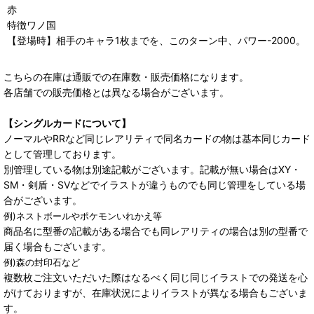
赤
特徴ワノ国
【登場時】相手のキャラ1枚までを、このターン中、パワー-2000。
こちらの在庫は通販での在庫数・販売価格になります。
各店舗での販売価格とは異なる場合がございます。
【シングルカードについて】
ノーマルやRRなど同じレアリティで同名カードの物は基本同じカード
として管理しております。
別管理している物は別途記載がございます。記載が無い場合はXY・
SM・剣盾・SVなどでイラストが違うものでも同じ管理をしている場
合がございます。
例)ネストボールやポケモンいれかえ等
商品名に型番の記載がある場合でも同レアリティの場合は別の型番で
届く場合もございます。
例)森の封印石など
複数枚ご注文いただいた際はなるべく同じ同じイラストでの発送を心
がけておりますが、在庫状況によりイラストが異なる場合もございま
す。