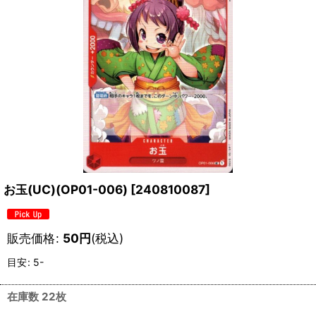
お玉(UC)(OP01-006)
[
240810087
]
販売価格
:
50
円
(税込)
目安
:
5-
在庫数 22枚