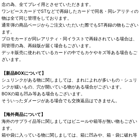
念の為、全てプレイ用とさせていただきます。
ワンピースカードでSTなどで再録したカードで同名・同レアリティの
物は全て同じ管理をしております。
通常弾の商品ページからご注文いただいた際でもST再録の物もござい
ます。
プロモカードが同レアリティ・同イラストで再録されている場合は、
同管理の為、再録版が届く場合もございます。
デッキ販売に使われているカードの中でもカケやキズ等ある場合もご
ざいます。
【新品BOXについて】
シュリンクがある物に関しましては、まれによれが多いもの・シュリ
ンクが緩いもの、穴が開いている物がある場合がございます。
BOXの箱も凹み等ある場合もございます。
そういったダメージがある場合でも交換返品はできません。
【海外商品について】
海外のサプライ品等に関しましてはビニールや箱等が無い物もござい
ます。
箱や袋に入っている物に関しましては、箱に凹みや、箱・袋に破れ等