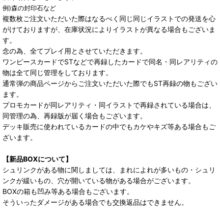
例)森の封印石など
複数枚ご注文いただいた際はなるべく同じ同じイラストでの発送を心
がけておりますが、在庫状況によりイラストが異なる場合もございま
す。
念の為、全てプレイ用とさせていただきます。
ワンピースカードでSTなどで再録したカードで同名・同レアリティの
物は全て同じ管理をしております。
通常弾の商品ページからご注文いただいた際でもST再録の物もござい
ます。
プロモカードが同レアリティ・同イラストで再録されている場合は、
同管理の為、再録版が届く場合もございます。
デッキ販売に使われているカードの中でもカケやキズ等ある場合もご
ざいます。
【新品BOXについて】
シュリンクがある物に関しましては、まれによれが多いもの・シュリ
ンクが緩いもの、穴が開いている物がある場合がございます。
BOXの箱も凹み等ある場合もございます。
そういったダメージがある場合でも交換返品はできません。