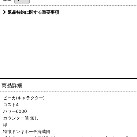
返品特約に関する重要事項
商品詳細
ピーカ(キャラクター)
コスト4
パワー6000
カウンター値 無し
緑
特徴ドンキホーテ海賊団