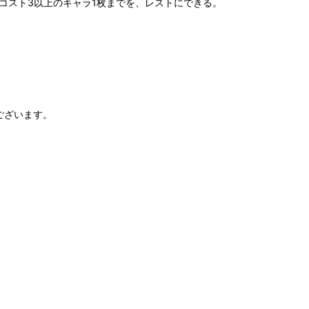
コスト3以上のキャラ1枚までを、レストにできる。
ございます。
。