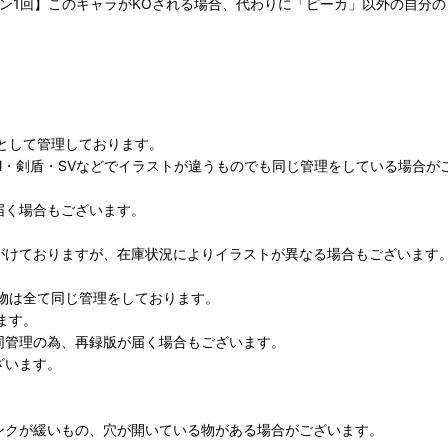
ーン1回】このキャラがKOされる場合、代わりに「ピーカ」以外の自分の
として管理しております。
M・剣盾・SVなどでイラストが違うものでも同じ管理をしている場合が
届く場合もございます。
がけておりますが、在庫状況によりイラストが異なる場合もございます
物は全て同じ管理をしております。
ます。
同管理の為、再録版が届く場合もございます。
ざいます。
ンクが緩いもの、穴が開いている物がある場合がございます。