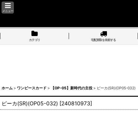
メニュー
カテゴリ
宅配買取を依頼する
ホーム
>
ワンピースカード
>
【OP-05】新時代の主役
>
ピーカ(SR)(OP05-032)
ピーカ(SR)(OP05-032)
[
240810973
]