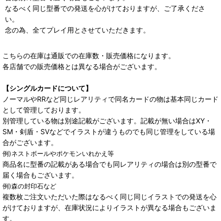
なるべく同じ型番での発送を心がけておりますが、ご了承くださ
い。
念の為、全てプレイ用とさせていただきます。
こちらの在庫は通販での在庫数・販売価格になります。
各店舗での販売価格とは異なる場合がございます。
【シングルカードについて】
ノーマルやRRなど同じレアリティで同名カードの物は基本同じカード
として管理しております。
別管理している物は別途記載がございます。記載が無い場合はXY・
SM・剣盾・SVなどでイラストが違うものでも同じ管理をしている場
合がございます。
例)ネストボールやポケモンいれかえ等
商品名に型番の記載がある場合でも同レアリティの場合は別の型番で
届く場合もございます。
例)森の封印石など
複数枚ご注文いただいた際はなるべく同じ同じイラストでの発送を心
がけておりますが、在庫状況によりイラストが異なる場合もございま
す。