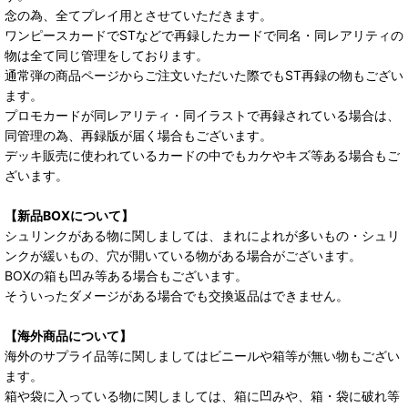
念の為、全てプレイ用とさせていただきます。
ワンピースカードでSTなどで再録したカードで同名・同レアリティの
物は全て同じ管理をしております。
通常弾の商品ページからご注文いただいた際でもST再録の物もござい
ます。
プロモカードが同レアリティ・同イラストで再録されている場合は、
同管理の為、再録版が届く場合もございます。
デッキ販売に使われているカードの中でもカケやキズ等ある場合もご
ざいます。
【新品BOXについて】
シュリンクがある物に関しましては、まれによれが多いもの・シュリ
ンクが緩いもの、穴が開いている物がある場合がございます。
BOXの箱も凹み等ある場合もございます。
そういったダメージがある場合でも交換返品はできません。
【海外商品について】
海外のサプライ品等に関しましてはビニールや箱等が無い物もござい
ます。
箱や袋に入っている物に関しましては、箱に凹みや、箱・袋に破れ等