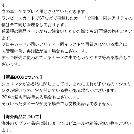
す。
念の為、全てプレイ用とさせていただきます。
ワンピースカードでSTなどで再録したカードで同名・同レアリティの
物は全て同じ管理をしております。
通常弾の商品ページからご注文いただいた際でもST再録の物もござい
ます。
プロモカードが同レアリティ・同イラストで再録されている場合は、
同管理の為、再録版が届く場合もございます。
デッキ販売に使われているカードの中でもカケやキズ等ある場合もご
ざいます。
【新品BOXについて】
シュリンクがある物に関しましては、まれによれが多いもの・シュリ
ンクが緩いもの、穴が開いている物がある場合がございます。
BOXの箱も凹み等ある場合もございます。
そういったダメージがある場合でも交換返品はできません。
【海外商品について】
海外のサプライ品等に関しましてはビニールや箱等が無い物もござい
ます。