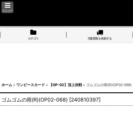
メニュー
カテゴリ
宅配買取を依頼する
ホーム
>
ワンピースカード
>
【OP-02】頂上決戦
>
ゴムゴムの雨(R)(OP02-068)
ゴムゴムの雨(R)(OP02-068)
[
240810397
]