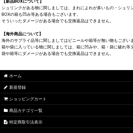
【新品BOXについて】
シュリンクがある物に関しましては、まれによれが多いもの・シュリ
BOXの箱も凹み等ある場合もございます。
そういったダメージがある場合でも交換返品はできません。
【海外商品について】
海外のサプライ品等に関しましてはビニールや箱等が無い物もござい
箱や袋に入っている物に関しましては、箱に凹みや、箱・袋に破れ等
袋や箱等にダメージがある場合でも交換返品はできません。
ホーム
新規登録
ショッピングカート
商品カテゴリ一覧
特定商取引法表示