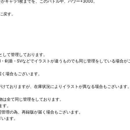
かキャラ1枚までを、このバトル中、パワー+3000。
に戻す。
として管理しております。
M・剣盾・SVなどでイラストが違うものでも同じ管理をしている場合が
届く場合もございます。
がけておりますが、在庫状況によりイラストが異なる場合もございます
物は全て同じ管理をしております。
ます。
同管理の為、再録版が届く場合もございます。
ざいます。