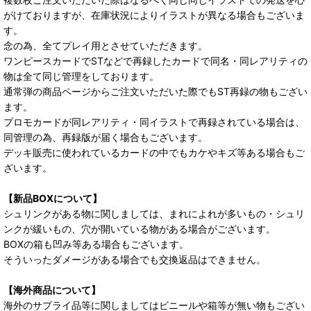
がけておりますが、在庫状況によりイラストが異なる場合もございま
す。
念の為、全てプレイ用とさせていただきます。
ワンピースカードでSTなどで再録したカードで同名・同レアリティの
物は全て同じ管理をしております。
通常弾の商品ページからご注文いただいた際でもST再録の物もござい
ます。
プロモカードが同レアリティ・同イラストで再録されている場合は、
同管理の為、再録版が届く場合もございます。
デッキ販売に使われているカードの中でもカケやキズ等ある場合もご
ざいます。
【新品BOXについて】
シュリンクがある物に関しましては、まれによれが多いもの・シュリ
ンクが緩いもの、穴が開いている物がある場合がございます。
BOXの箱も凹み等ある場合もございます。
そういったダメージがある場合でも交換返品はできません。
【海外商品について】
海外のサプライ品等に関しましてはビニールや箱等が無い物もござい