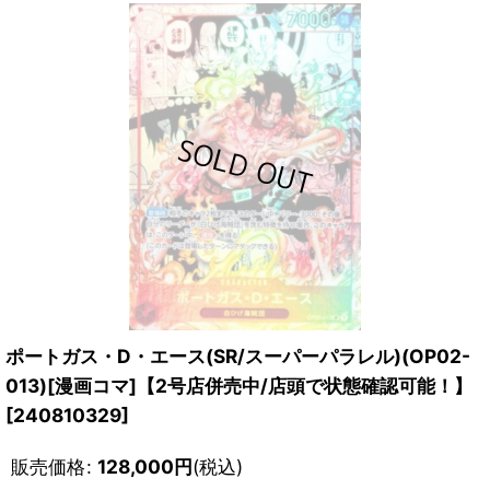
ポートガス・D・エース(SR/スーパーパラレル)(OP02-
013)[漫画コマ]【2号店併売中/店頭で状態確認可能！】
[
240810329
]
販売価格
:
128,000
円
(税込)