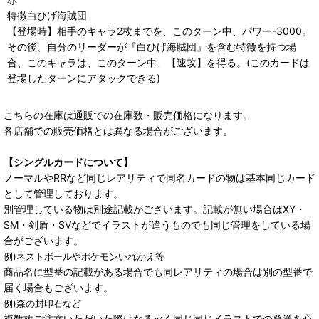
特徴白ひげ海賊団
【登場時】相手のキャラ2枚までを、このターン中、パワー-3000。
その後、自分のリーダーが『白ひげ海賊団』を含む特徴を持つ場
合、このキャラは、このターン中、【速攻】を得る。(このカードは
登場したターンにアタックできる)
こちらの在庫は通販での在庫数・販売価格になります。
各店舗での販売価格とは異なる場合がございます。
【シングルカードについて】
ノーマルやRRなど同じレアリティで同名カードの物は基本同じカード
として管理しております。
別管理している物は別途記載がございます。記載が無い場合はXY・
SM・剣盾・SVなどでイラストが違うものでも同じ管理をしている場
合がございます。
例)ネストボールやポケモンいれかえ等
商品名に型番の記載がある場合でも同レアリティの場合は別の型番で
届く場合もございます。
例)森の封印石など
複数枚ご注文いただいた際はなるべく同じ同じイラストでの発送を心