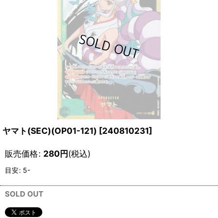
ヤマト(SEC)(OP01-121)
[
240810231
]
販売価格
:
280
円
(税込)
目安
:
5-
SOLD OUT