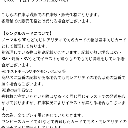
こちらの在庫は通販での在庫数・販売価格になります。
各店舗での販売価格とは異なる場合がございます。
【シングルカードについて】
ノーマルやRRなど同じレアリティで同名カードの物は基本同じカード
として管理しております。
別管理している物は別途記載がございます。記載が無い場合はXY・
SM・剣盾・SVなどでイラストが違うものでも同じ管理をしている場
合がございます。
例)ネストボールやポケモンいれかえ等
商品名に型番の記載がある場合でも同レアリティの場合は別の型番で
届く場合もございます。
例)森の封印石など
複数枚ご注文いただいた際はなるべく同じ同じイラストでの発送を心
がけておりますが、在庫状況によりイラストが異なる場合もございま
す。
念の為、全てプレイ用とさせていただきます。
ワンピースカードでSTなどで再録したカードで同名・同レアリティの
物は全て同じ管理をしております。