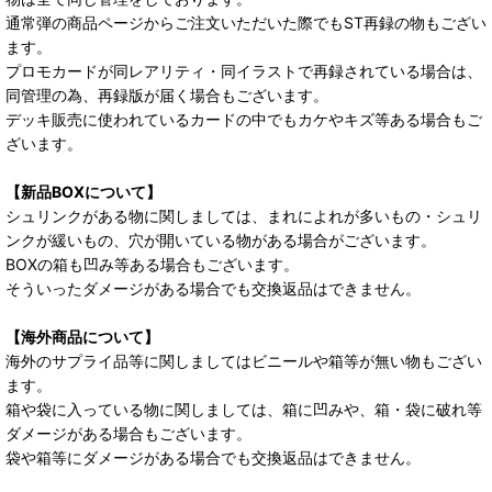
通常弾の商品ページからご注文いただいた際でもST再録の物もござい
ます。
プロモカードが同レアリティ・同イラストで再録されている場合は、
同管理の為、再録版が届く場合もございます。
デッキ販売に使われているカードの中でもカケやキズ等ある場合もご
ざいます。
【新品BOXについて】
シュリンクがある物に関しましては、まれによれが多いもの・シュリ
ンクが緩いもの、穴が開いている物がある場合がございます。
BOXの箱も凹み等ある場合もございます。
そういったダメージがある場合でも交換返品はできません。
【海外商品について】
海外のサプライ品等に関しましてはビニールや箱等が無い物もござい
ます。
箱や袋に入っている物に関しましては、箱に凹みや、箱・袋に破れ等
ダメージがある場合もございます。
袋や箱等にダメージがある場合でも交換返品はできません。