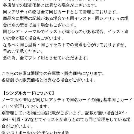
各店舗での販売価格とは異なる場合がございます。
同レアリティの物は全て同じカードとして管理しております。
商品名に型番の記載がある場合でも同イラスト・同レアリティの場
合は別の型番で届く場合もございます。
同じレア・ノーマルでイラストが違うものがある場合、イラスト違
いの物が届く場合もございます。
なるべく同じ型番・同じイラストでの発送を心がけておりますが、
予めご了承ください。
念の為、全てプレイ用とさせていただきます。
こちらの在庫は通販での在庫数・販売価格になります。
各店舗での販売価格とは異なる場合がございます。
【シングルカードについて】
ノーマルやRRなど同じレアリティで同名カードの物は基本同じカード
として管理しております。
別管理している物は別途記載がございます。記載が無い場合はXY・
SM・剣盾・SVなどでイラストが違うものでも同じ管理をしている場
合がございます。
例)ネストボールやポケモンいれかえ等