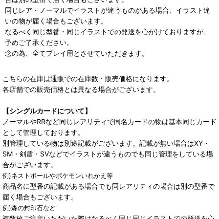
同じレア・ノーマルでイラストが違うものがある場合、イラスト違
いの物が届く場合もございます。
なるべく同じ型番・同じイラストでの発送を心がけておりますが、
予めご了承ください。
念の為、全てプレイ用とさせていただきます。
こちらの在庫は通販での在庫数・販売価格になります。
各店舗での販売価格とは異なる場合がございます。
【シングルカードについて】
ノーマルやRRなど同じレアリティで同名カードの物は基本同じカード
として管理しております。
別管理している物は別途記載がございます。記載が無い場合はXY・
SM・剣盾・SVなどでイラストが違うものでも同じ管理をしている場
合がございます。
例)ネストボールやポケモンいれかえ等
商品名に型番の記載がある場合でも同レアリティの場合は別の型番で
届く場合もございます。
例)森の封印石など
複数枚ご注文いただいた際はなるべく同じ同じイラストでの発送を心