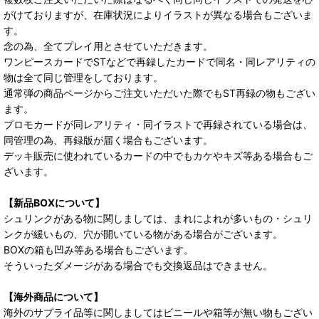
がけておりますが、在庫状況によりイラストが異なる場合もございま
す。
念の為、全てプレイ用とさせていただきます。
ワンピースカードでSTなどで再録したカードで同名・同レアリティの
物は全て同じ管理をしております。
通常弾の商品ページからご注文いただいた際でもST再録の物もござい
ます。
プロモカードが同レアリティ・同イラストで再録されている場合は、
同管理の為、再録版が届く場合もございます。
デッキ販売に使われているカードの中でもカケやキズ等ある場合もご
ざいます。
【新品BOXについて】
シュリンクがある物に関しましては、まれによれが多いもの・シュリ
ンクが緩いもの、穴が開いている物がある場合がございます。
BOXの箱も凹み等ある場合もございます。
そういったダメージがある場合でも交換返品はできません。
【海外商品について】
海外のサプライ品等に関しましてはビニールや箱等が無い物もござい