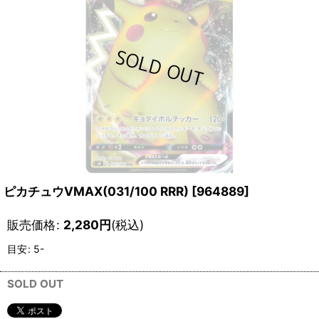
ピカチュウVMAX(031/100 RRR)
[
964889
]
販売価格
:
2,280
円
(税込)
目安
:
5-
SOLD OUT