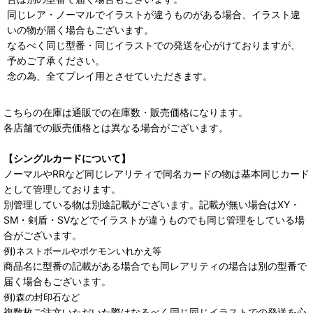
同じレア・ノーマルでイラストが違うものがある場合、イラスト違
いの物が届く場合もございます。
なるべく同じ型番・同じイラストでの発送を心がけておりますが、
予めご了承ください。
念の為、全てプレイ用とさせていただきます。
こちらの在庫は通販での在庫数・販売価格になります。
各店舗での販売価格とは異なる場合がございます。
【シングルカードについて】
ノーマルやRRなど同じレアリティで同名カードの物は基本同じカード
として管理しております。
別管理している物は別途記載がございます。記載が無い場合はXY・
SM・剣盾・SVなどでイラストが違うものでも同じ管理をしている場
合がございます。
例)ネストボールやポケモンいれかえ等
商品名に型番の記載がある場合でも同レアリティの場合は別の型番で
届く場合もございます。
例)森の封印石など
複数枚ご注文いただいた際はなるべく同じ同じイラストでの発送を心