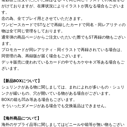
がけておりますが、在庫状況によりイラストが異なる場合もございま
す。
念の為、全てプレイ用とさせていただきます。
ワンピースカードでSTなどで再録したカードで同名・同レアリティの
物は全て同じ管理をしております。
通常弾の商品ページからご注文いただいた際でもST再録の物もござい
ます。
プロモカードが同レアリティ・同イラストで再録されている場合は、
同管理の為、再録版が届く場合もございます。
デッキ販売に使われているカードの中でもカケやキズ等ある場合もご
ざいます。
【新品BOXについて】
シュリンクがある物に関しましては、まれによれが多いもの・シュリ
ンクが緩いもの、穴が開いている物がある場合がございます。
BOXの箱も凹み等ある場合もございます。
そういったダメージがある場合でも交換返品はできません。
【海外商品について】
海外のサプライ品等に関しましてはビニールや箱等が無い物もござい