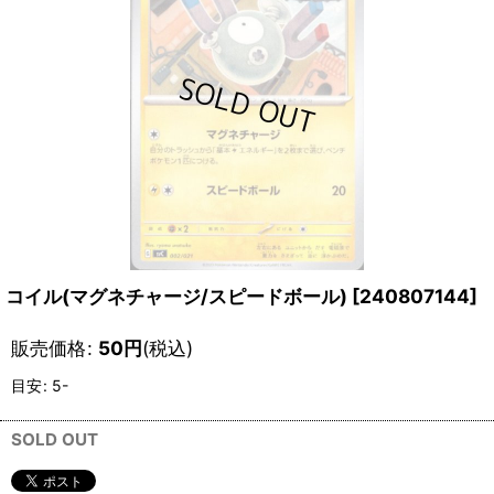
コイル(マグネチャージ/スピードボール)
[
240807144
]
販売価格
:
50
円
(税込)
目安
:
5-
SOLD OUT