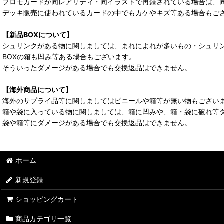
プロモカードが同レアリティ・同イラストで再録されている場合は、
デッキ販売に使われているカードの中でもカケやキズ等ある場合もご
【新品BOXについて】
シュリンクがある物に関しましては、まれによれが多いもの・シュリ
BOXの箱も凹み等ある場合もございます。
そういったダメージがある場合でも交換返品はできません。
【海外商品について】
海外のサプライ品等に関しましてはビニールや箱等が無い物もござい
箱や袋に入っている物に関しましては、箱に凹みや、箱・袋に破れ等
袋や箱等にダメージがある場合でも交換返品はできません。
ホーム
新規登録
ショッピングカート
商品カテゴリ一覧