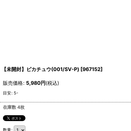
【未開封】ピカチュウ(001/SV-P)
[
967152
]
販売価格
:
5,980
円
(税込)
目安
:
5-
在庫数 4枚
数量
: