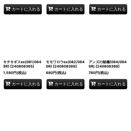
カートに入れる
カートに入れる
カートに入れる
キチキギスex(081/064
モモワロウex(082/064
アンズの秘儀(084/064
SR)
[
240808365
]
SR)
[
240808366
]
SR)
[
240808368
]
1,580
円
(税込)
680
円
(税込)
780
円
(税込)
カートに入れる
カートに入れる
カートに入れる