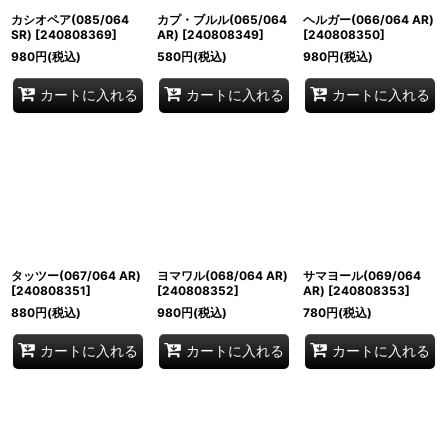
カシオペア(085/064
カプ・ブルル(065/064
ヘルガー(066/064 AR)
SR)
[
240808369
]
AR)
[
240808349
]
[
240808350
]
980
円
(税込)
580
円
(税込)
980
円
(税込)
カートに入れる
カートに入れる
カートに入れる
タッツー(067/064 AR)
ヨマワル(068/064 AR)
サマヨール(069/064
[
240808351
]
[
240808352
]
AR)
[
240808353
]
880
円
(税込)
980
円
(税込)
780
円
(税込)
カートに入れる
カートに入れる
カートに入れる