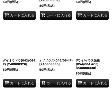
[
240808309
]
50
円
(税込)
50
円
(税込)
80
円
(税込)
カートに入れる
カートに入れる
カートに入れる
ダイオウドウ(042/064
オノノクス(046/064 R)
デンジャラス光線
R)
[
240808326
]
[
240808330
]
(054/064 ACE)
[
240808338
]
50
円
(税込)
50
円
(税込)
80
円
(税込)
カートに入れる
カートに入れる
カートに入れる