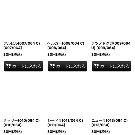
デルビル(007/064 C)
ヘルガー(008/064 C)
テツノドクガ(009/064
[
007/064
]
[
008/064
]
U)
[
009/064
]
30
円
(税込)
30
円
(税込)
30
円
(税込)
カートに入れる
カートに入れる
カートに入れる
タッツー(010/064 C)
シードラ(011/064 C)
ニューラ(013/064 C)
[
010/064
]
[
011/064
]
[
013/064
]
30
円
(税込)
30
円
(税込)
30
円
(税込)