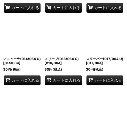
カートに入れる
カートに入れる
カートに入れる
マニューラ(014/064 U)
スリープ(016/064 C)
スリーパー(017/064 U)
[
014/064
]
[
016/064
]
[
017/064
]
30
円
(税込)
30
円
(税込)
30
円
(税込)
カートに入れる
カートに入れる
カートに入れる