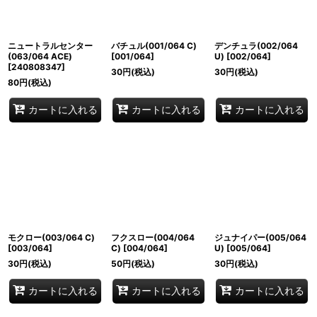
ニュートラルセンター
バチュル(001/064 C)
デンチュラ(002/064
(063/064 ACE)
[
001/064
]
U)
[
002/064
]
[
240808347
]
30
円
(税込)
30
円
(税込)
80
円
(税込)
カートに入れる
カートに入れる
カートに入れる
モクロー(003/064 C)
フクスロー(004/064
ジュナイパー(005/064
[
003/064
]
C)
[
004/064
]
U)
[
005/064
]
30
円
(税込)
50
円
(税込)
30
円
(税込)
カートに入れる
カートに入れる
カートに入れる