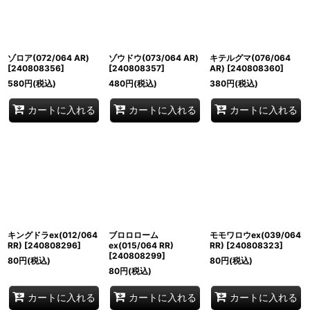
ゾロア(072/064 AR)
ゾウドウ(073/064 AR)
キテルグマ(076/064
[
240808356
]
[
240808357
]
AR)
[
240808360
]
580
円
(税込)
480
円
(税込)
380
円
(税込)
カートに入れる
カートに入れる
カートに入れる
キングドラex(012/064
ブロロローム
モモワロウex(039/064
RR)
[
240808296
]
ex(015/064 RR)
RR)
[
240808323
]
[
240808299
]
80
円
(税込)
80
円
(税込)
80
円
(税込)
カートに入れる
カートに入れる
カートに入れる