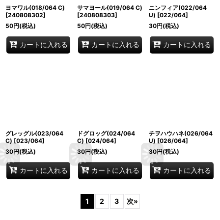
ヨマワル(018/064 C)
サマヨール(019/064 C)
ニンフィア(022/064
[
240808302
]
[
240808303
]
U)
[
022/064
]
50
円
(税込)
50
円
(税込)
30
円
(税込)
カートに入れる
カートに入れる
カートに入れる
グレッグル(023/064
ドグロッグ(024/064
チヲハウハネ(026/064
C)
[
023/064
]
C)
[
024/064
]
U)
[
026/064
]
30
円
(税込)
30
円
(税込)
30
円
(税込)
カートに入れる
カートに入れる
カートに入れる
1
2
3
次
»