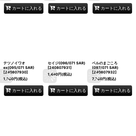
カートに入れる
カートに入れる
カートに入れる
テツノイワオ
セイジ(096/071 SAR)
ベルのまごころ
ex(095/071 SAR)
[
240807931
]
(097/071 SAR)
[
240807930
]
[
240807932
]
1,480
円
(税込)
1,880
円
(税込)
7,280
円
(税込)
カートに入れる
カートに入れる
カートに入れる