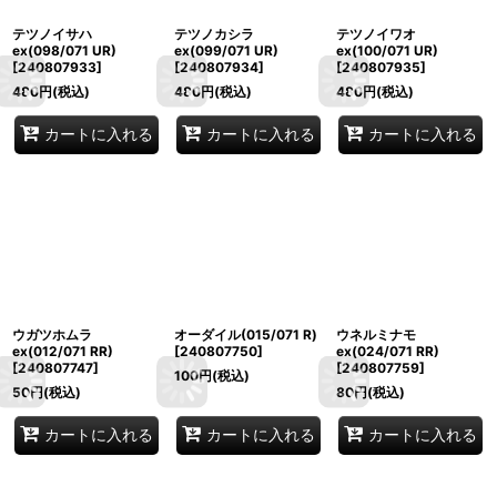
テツノイサハ
テツノカシラ
テツノイワオ
ex(098/071 UR)
ex(099/071 UR)
ex(100/071 UR)
[
240807933
]
[
240807934
]
[
240807935
]
480
円
(税込)
480
円
(税込)
480
円
(税込)
カートに入れる
カートに入れる
カートに入れる
ウガツホムラ
オーダイル(015/071 R)
ウネルミナモ
ex(012/071 RR)
[
240807750
]
ex(024/071 RR)
[
240807747
]
[
240807759
]
100
円
(税込)
50
円
(税込)
80
円
(税込)
カートに入れる
カートに入れる
カートに入れる