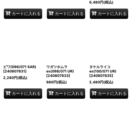
6,480
円
(税込)
カートに入れる
カートに入れる
カートに入れる
ビワ(096/071 SAR)
ウガツホムラ
タケルライコ
[
240807831
]
ex(098/071 UR)
ex(100/071 UR)
[
240807833
]
[
240807835
]
2,280
円
(税込)
980
円
(税込)
2,480
円
(税込)
カートに入れる
カートに入れる
カートに入れる