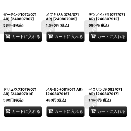
ダーテング(072/071
メブキジカ(074/071
テツノイバラ(077/071
AR)
[
240807907
]
AR)
[
240807909
]
AR)
[
240807912
]
580
円
(税込)
1,580
円
(税込)
680
円
(税込)
カートに入れる
カートに入れる
カートに入れる
ドリュウズ(079/071
メルタン(081/071 AR)
ベロリンガ(082/071
AR)
[
240807914
]
[
240807916
]
AR)
[
240807917
]
580
円
(税込)
480
円
(税込)
1,180
円
(税込)
カートに入れる
カートに入れる
カートに入れる