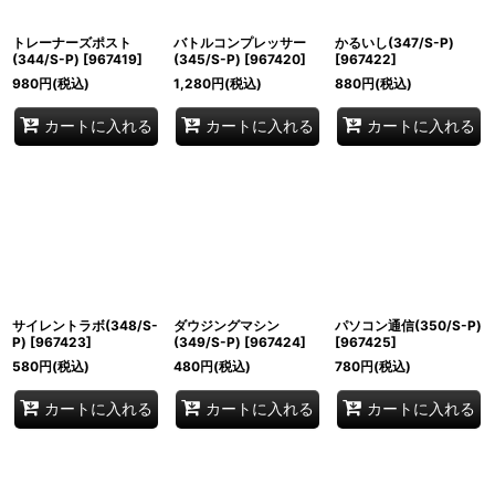
トレーナーズポスト
バトルコンプレッサー
かるいし(347/S-P)
(344/S-P)
[
967419
]
(345/S-P)
[
967420
]
[
967422
]
980
円
(税込)
1,280
円
(税込)
880
円
(税込)
カートに入れる
カートに入れる
カートに入れる
サイレントラボ(348/S-
ダウジングマシン
パソコン通信(350/S-P)
P)
[
967423
]
(349/S-P)
[
967424
]
[
967425
]
580
円
(税込)
480
円
(税込)
780
円
(税込)
カートに入れる
カートに入れる
カートに入れる