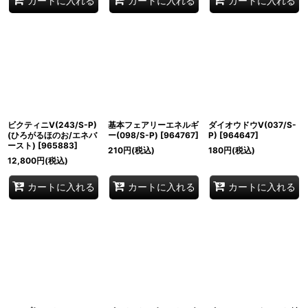
カートに入れる
カートに入れる
カートに入れる
ビクティニV(243/S-P)
基本フェアリーエネルギ
ダイオウドウV(037/S-
(ひろがるほのお/エネバ
ー(098/S-P)
[
964767
]
P)
[
964647
]
ースト)
[
965883
]
210
円
(税込)
180
円
(税込)
12,800
円
(税込)
カートに入れる
カートに入れる
カートに入れる