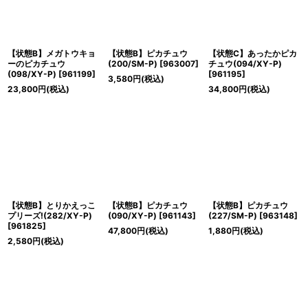
【状態B】メガトウキョ
【状態B】ピカチュウ
【状態C】あったかピカ
ーのピカチュウ
(200/SM-P)
[
963007
]
チュウ(094/XY-P)
(098/XY-P)
[
961199
]
[
961195
]
3,580
円
(税込)
23,800
円
(税込)
34,800
円
(税込)
【状態B】とりかえっこ
【状態B】ピカチュウ
【状態B】ピカチュウ
プリーズ!(282/XY-P)
(090/XY-P)
[
961143
]
(227/SM-P)
[
963148
]
[
961825
]
47,800
円
(税込)
1,880
円
(税込)
2,580
円
(税込)