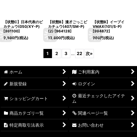
【状態C】日本代表のピ
【状態B】漫才ごっこピ
【状態B】イーブイ
カチュウ(050/XY-P)
カチュウ(407/SM-P)
VMAX(101/S-P)
[
961100
]
(2)
[
964128
]
[
964872
]
9,980
円
(税込)
13,800
円
(税込)
980
円
(税込)
1
2
3
...
22
次
»
ホーム
ご利用案内
新規登録
ログイン
最近チェックしたアイテ
ショッピングカート
ム
商品カテゴリ一覧
関連ページ一覧
特定商取引法表示
お問い合わせ