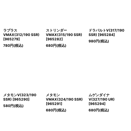
ラプラス
ストリンダー
ドラパルトV(317/190
VMAX(312/190 SSR)
VMAX(315/190 SSR)
SSR)
[
965284
]
[
965279
]
[
965282
]
980
円
(税込)
780
円
(税込)
680
円
(税込)
メタモンV(323/190
メタモン
ムゲンダイナ
SSR)
[
965290
]
VMAX(324/190 SSR)
V(327/190 UR)
[
965291
]
[
965294
]
580
円
(税込)
680
円
(税込)
680
円
(税込)