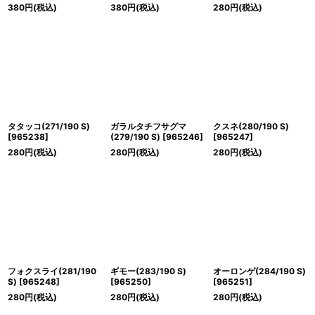
380
円
(税込)
380
円
(税込)
280
円
(税込)
タタッコ(271/190 S)
ガラルタチフサグマ
クスネ(280/190 S)
[
965238
]
(279/190 S)
[
965246
]
[
965247
]
280
円
(税込)
280
円
(税込)
280
円
(税込)
フォクスライ(281/190
ギモー(283/190 S)
オーロンゲ(284/190 S)
S)
[
965248
]
[
965250
]
[
965251
]
280
円
(税込)
280
円
(税込)
280
円
(税込)