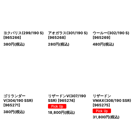
ヨクバリス(299/190 S)
アオガラス(301/190 S)
ウールー(302/190 S)
[
965266
]
[
965268
]
[
965269
]
380
円
(税込)
280
円
(税込)
480
円
(税込)
ゴリランダー
リザードンV(307/190
リザードン
V(304/190 SSR)
SSR)
[
965274
]
VMAX(308/190 SSR)
[
965271
]
[
965275
]
380
円
(税込)
18,800
円
(税込)
31,800
円
(税込)