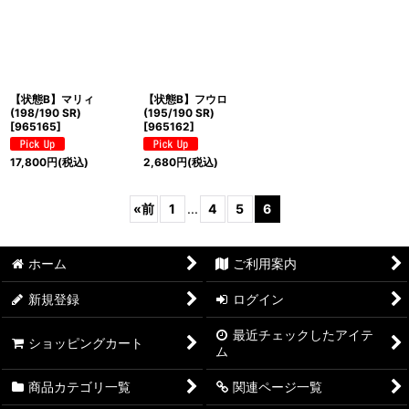
【状態B】マリィ
【状態B】フウロ
(198/190 SR)
(195/190 SR)
[
965165
]
[
965162
]
17,800
円
(税込)
2,680
円
(税込)
«
前
1
...
4
5
6
ホーム
ご利用案内
新規登録
ログイン
最近チェックしたアイテ
ショッピングカート
ム
商品カテゴリ一覧
関連ページ一覧