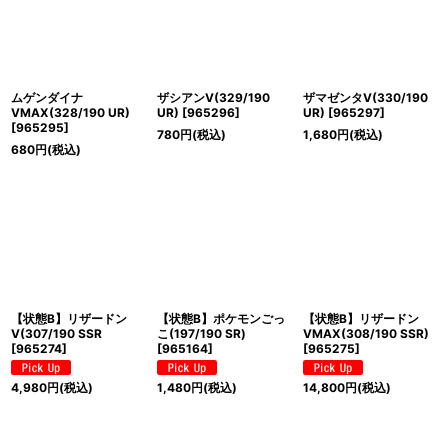
ムゲンダイナ
ザシアンV(329/190
ザマゼンタV(330/190
VMAX(328/190 UR)
UR)
[
965296
]
UR)
[
965297
]
[
965295
]
780
円
(税込)
1,680
円
(税込)
680
円
(税込)
【状態B】リザードン
【状態B】ポケモンごっ
【状態B】リザードン
V(307/190 SSR
こ(197/190 SR)
VMAX(308/190 SSR)
[
965274
]
[
965164
]
[
965275
]
4,980
円
(税込)
1,480
円
(税込)
14,800
円
(税込)