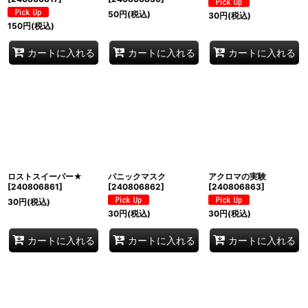
50
円
(税込)
30
円
(税込)
150
円
(税込)
カートに入れる
カートに入れる
カートに入れる
ロストスイーパー★
パニックマスク
アクロマの実験
[
240806861
]
[
240806862
]
[
240806863
]
30
円
(税込)
30
円
(税込)
30
円
(税込)
カートに入れる
カートに入れる
カートに入れる