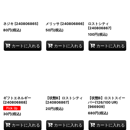
ネジキ
[
240806865
]
メリッサ
[
240806866
]
ロストシティ
[
240806867
]
80
円
(税込)
50
円
(税込)
100
円
(税込)
カートに入れる
カートに入れる
カートに入れる
ギフトエネルギー
【状態B】ロストシティ
【状態B】ロストスイー
[
240806868
]
[
240806867
]
パー(126/100 UR)
[
966909
]
20
円
(税込)
680
円
(税込)
30
円
(税込)
カートに入れる
カートに入れる
カートに入れる