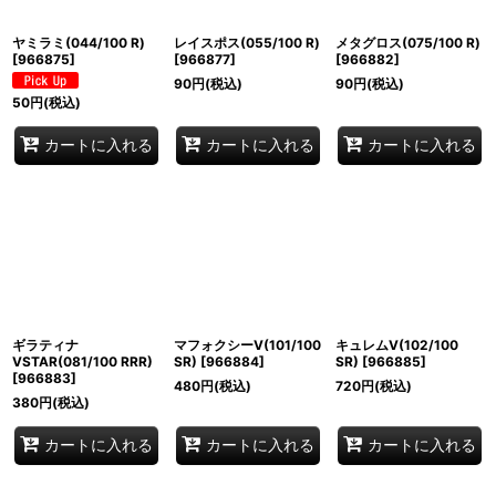
ヤミラミ(044/100 R)
レイスポス(055/100 R)
メタグロス(075/100 R)
[
966875
]
[
966877
]
[
966882
]
90
円
(税込)
90
円
(税込)
50
円
(税込)
カートに入れる
カートに入れる
カートに入れる
ギラティナ
マフォクシーV(101/100
キュレムV(102/100
VSTAR(081/100 RRR)
SR)
[
966884
]
SR)
[
966885
]
[
966883
]
480
円
(税込)
720
円
(税込)
380
円
(税込)
カートに入れる
カートに入れる
カートに入れる