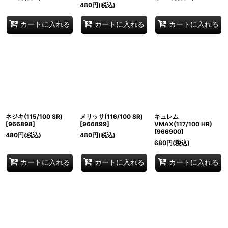
480
円
(税込)
カートに入れる
カートに入れる
カートに入れる
ネジキ(115/100 SR)
メリッサ(116/100 SR)
キュレム
[
966898
]
[
966899
]
VMAX(117/100 HR)
[
966900
]
480
円
(税込)
480
円
(税込)
680
円
(税込)
カートに入れる
カートに入れる
カートに入れる