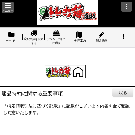
メニュー
宅配買取を依頼
デジカ・バトス
カテゴリ
ご利用案内
新規登録
する
ピ通販
戻る
返品特約に関する重要事項
「特定商取引法に基づく記載」に記載がございます内容を全て確認
し同意いたします。