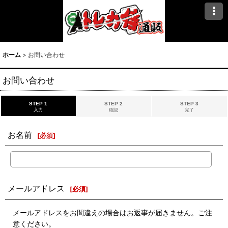
ホーム
>
お問い合わせ
お問い合わせ
STEP 1
STEP 2
STEP 3
入力
確認
完了
お名前
[
必須
]
メールアドレス
[
必須
]
メールアドレスをお間違えの場合はお返事が届きません。ご注
意ください。