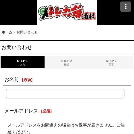
ホーム
>
お問い合わせ
お問い合わせ
STEP 1
STEP 2
STEP 3
入力
確認
完了
お名前
[
必須
]
メールアドレス
[
必須
]
メールアドレスをお間違えの場合はお返事が届きません。ご注
意ください。