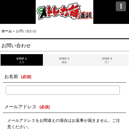
ホーム
>
お問い合わせ
お問い合わせ
STEP 1
STEP 2
STEP 3
入力
確認
完了
お名前
[
必須
]
メールアドレス
[
必須
]
メールアドレスをお間違えの場合はお返事が届きません。ご注
意ください。