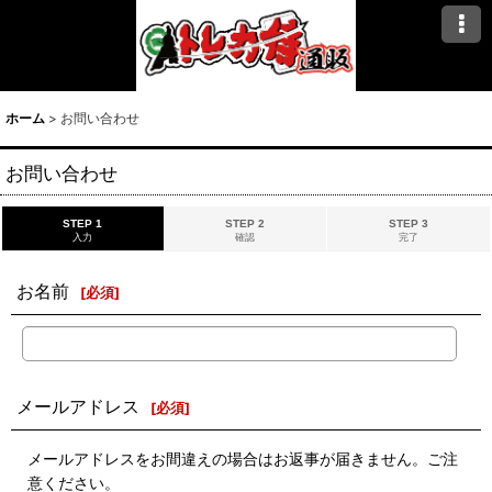
ホーム
>
お問い合わせ
お問い合わせ
STEP 1
STEP 2
STEP 3
入力
確認
完了
お名前
[
必須
]
メールアドレス
[
必須
]
メールアドレスをお間違えの場合はお返事が届きません。ご注
意ください。