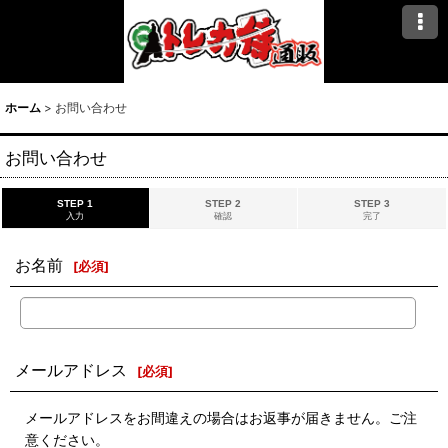
ホーム
>
お問い合わせ
お問い合わせ
STEP 1
STEP 2
STEP 3
入力
確認
完了
お名前
[
必須
]
メールアドレス
[
必須
]
メールアドレスをお間違えの場合はお返事が届きません。ご注
意ください。