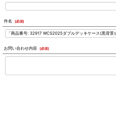
件名
[
必須
]
お問い合わせ内容
[
必須
]