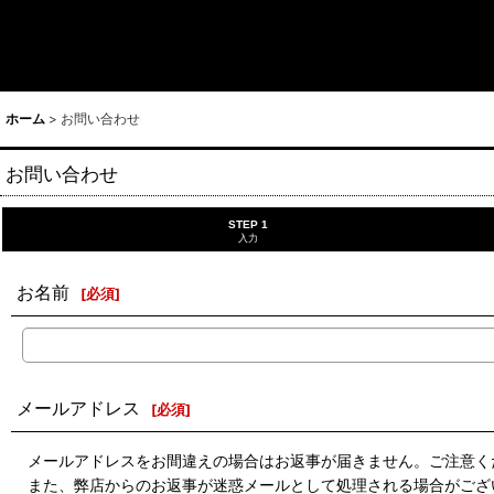
ホーム
>
お問い合わせ
お問い合わせ
STEP 1
入力
お名前
[
必須
]
メールアドレス
[
必須
]
メールアドレスをお間違えの場合はお返事が届きません。ご注意く
また、弊店からのお返事が迷惑メールとして処理される場合がござ