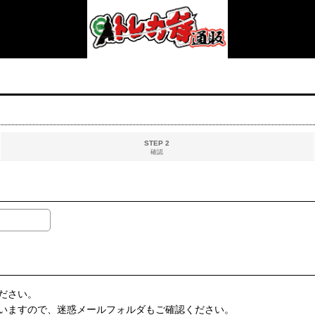
STEP 2
確認
ださい。
いますので、迷惑メールフォルダもご確認ください。