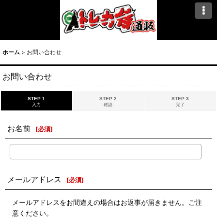
ホーム
>
お問い合わせ
お問い合わせ
STEP 1
STEP 2
STEP 3
入力
確認
完了
お名前
[
必須
]
メールアドレス
[
必須
]
メールアドレスをお間違えの場合はお返事が届きません。ご注
意ください。