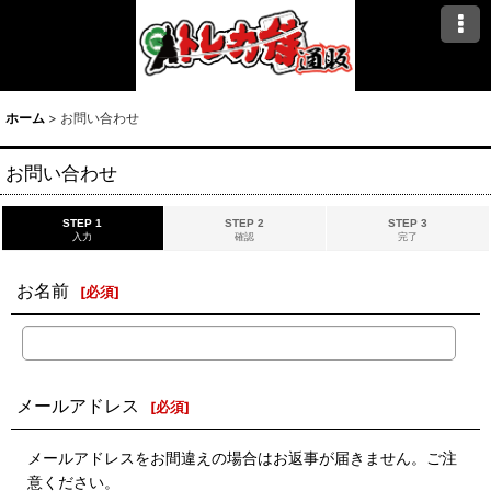
ホーム
>
お問い合わせ
お問い合わせ
STEP 1
STEP 2
STEP 3
入力
確認
完了
お名前
[
必須
]
メールアドレス
[
必須
]
メールアドレスをお間違えの場合はお返事が届きません。ご注
意ください。