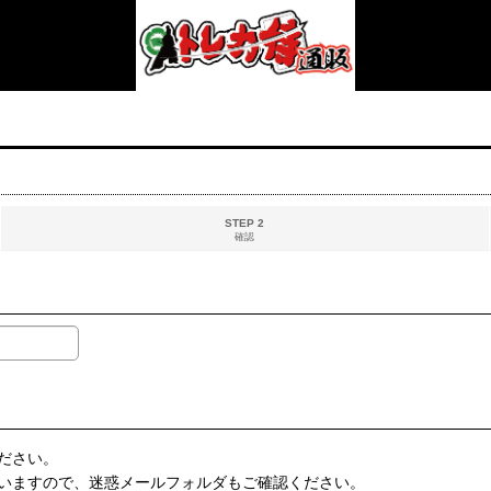
STEP 2
確認
ださい。
いますので、迷惑メールフォルダもご確認ください。