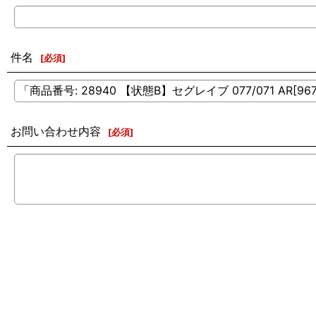
件名
[
必須
]
お問い合わせ内容
[
必須
]