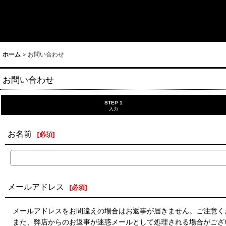
ホーム
>
お問い合わせ
お問い合わせ
STEP 1
入力
お名前
[
必須
]
メールアドレス
[
必須
]
メールアドレスをお間違えの場合はお返事が届きません。ご注意く
また、弊店からのお返事が迷惑メールとして処理される場合がござ