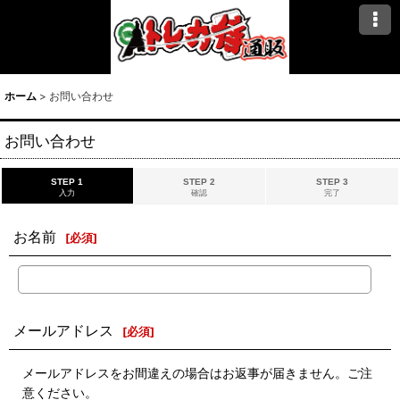
ホーム
>
お問い合わせ
お問い合わせ
STEP 1
STEP 2
STEP 3
入力
確認
完了
お名前
[
必須
]
メールアドレス
[
必須
]
メールアドレスをお間違えの場合はお返事が届きません。ご注
意ください。