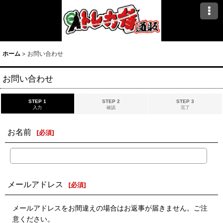
ホーム
>
お問い合わせ
お問い合わせ
STEP 1
STEP 2
STEP 3
入力
確認
完了
お名前
[
必須
]
メールアドレス
[
必須
]
メールアドレスをお間違えの場合はお返事が届きません。ご注
意ください。