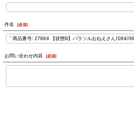
件名
[
必須
]
お問い合わせ内容
[
必須
]