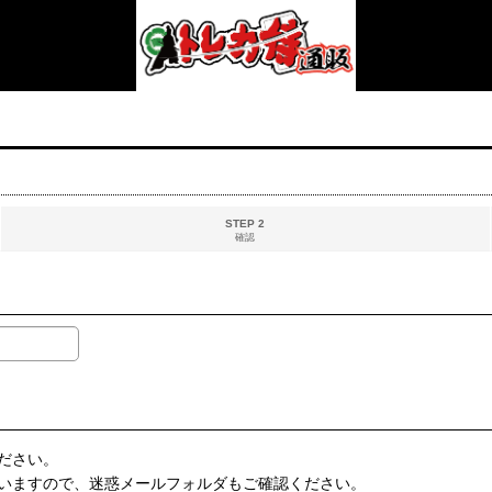
STEP 2
確認
ださい。
いますので、迷惑メールフォルダもご確認ください。