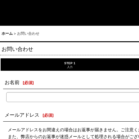
ホーム
>
お問い合わせ
お問い合わせ
STEP 1
入力
お名前
[
必須
]
メールアドレス
[
必須
]
メールアドレスをお間違えの場合はお返事が届きません。ご注意く
また、弊店からのお返事が迷惑メールとして処理される場合がござ