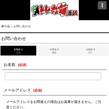
ホーム
>
お問い合わせ
お問い合わせ
STEP 1
STEP 2
STEP 3
入力
確認
完了
お名前
[
必須
]
メールアドレス
[
必須
]
メールアドレスをお間違えの場合はお返事が届きません。ご注
意ください。