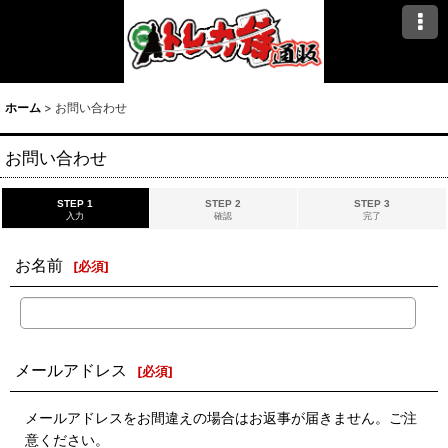
ホーム
>
お問い合わせ
お問い合わせ
STEP 1
STEP 2
STEP 3
入力
確認
完了
お名前
[
必須
]
メールアドレス
[
必須
]
メールアドレスをお間違えの場合はお返事が届きません。ご注
意ください。