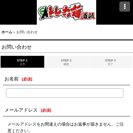
ホーム
>
お問い合わせ
お問い合わせ
STEP 1
STEP 2
STEP 3
入力
確認
完了
お名前
[
必須
]
メールアドレス
[
必須
]
メールアドレスをお間違えの場合はお返事が届きません。ご注
意ください。