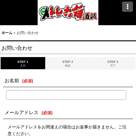
ホーム
>
お問い合わせ
お問い合わせ
STEP 1
STEP 2
STEP 3
入力
確認
完了
お名前
[
必須
]
メールアドレス
[
必須
]
メールアドレスをお間違えの場合はお返事が届きません。ご注
意ください。