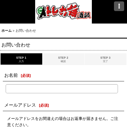
ホーム
>
お問い合わせ
お問い合わせ
STEP 1
STEP 2
STEP 3
入力
確認
完了
お名前
[
必須
]
メールアドレス
[
必須
]
メールアドレスをお間違えの場合はお返事が届きません。ご注
意ください。