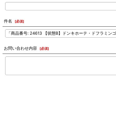
件名
[
必須
]
お問い合わせ内容
[
必須
]