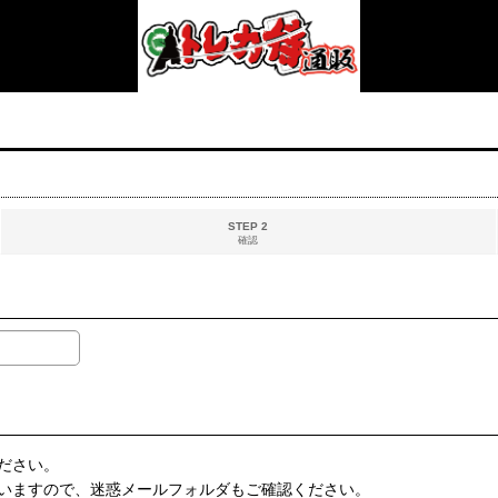
STEP 2
確認
ださい。
いますので、迷惑メールフォルダもご確認ください。