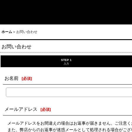
ホーム
>
お問い合わせ
お問い合わせ
STEP 1
入力
お名前
[
必須
]
メールアドレス
[
必須
]
メールアドレスをお間違えの場合はお返事が届きません。ご注意く
また、弊店からのお返事が迷惑メールとして処理される場合がござ