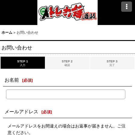
ホーム
>
お問い合わせ
お問い合わせ
STEP 1
STEP 2
STEP 3
入力
確認
完了
お名前
[
必須
]
メールアドレス
[
必須
]
メールアドレスをお間違えの場合はお返事が届きません。ご注
意ください。