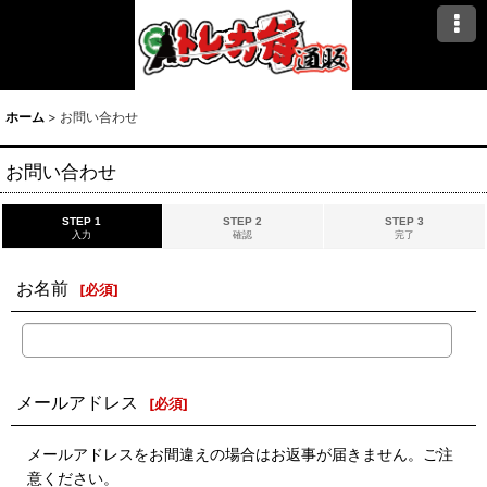
ホーム
>
お問い合わせ
お問い合わせ
STEP 1
STEP 2
STEP 3
入力
確認
完了
お名前
[
必須
]
メールアドレス
[
必須
]
メールアドレスをお間違えの場合はお返事が届きません。ご注
意ください。