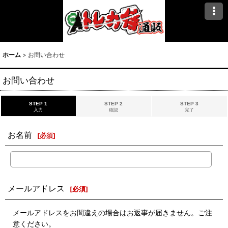
ホーム
>
お問い合わせ
お問い合わせ
STEP 1
STEP 2
STEP 3
入力
確認
完了
お名前
[
必須
]
メールアドレス
[
必須
]
メールアドレスをお間違えの場合はお返事が届きません。ご注
意ください。