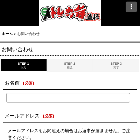
ホーム
>
お問い合わせ
お問い合わせ
STEP 1
STEP 2
STEP 3
入力
確認
完了
お名前
[
必須
]
メールアドレス
[
必須
]
メールアドレスをお間違えの場合はお返事が届きません。ご注
意ください。