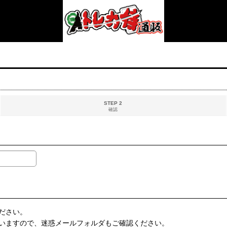
STEP 2
確認
ださい。
いますので、迷惑メールフォルダもご確認ください。