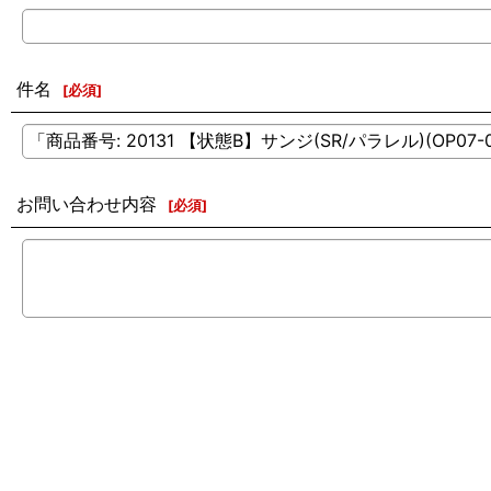
件名
[
必須
]
お問い合わせ内容
[
必須
]