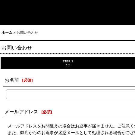
ホーム
>
お問い合わせ
お問い合わせ
STEP 1
入力
お名前
[
必須
]
メールアドレス
[
必須
]
メールアドレスをお間違えの場合はお返事が届きません。ご注意く
また、弊店からのお返事が迷惑メールとして処理される場合がござ