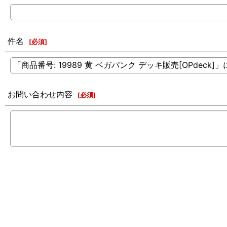
件名
[
必須
]
お問い合わせ内容
[
必須
]