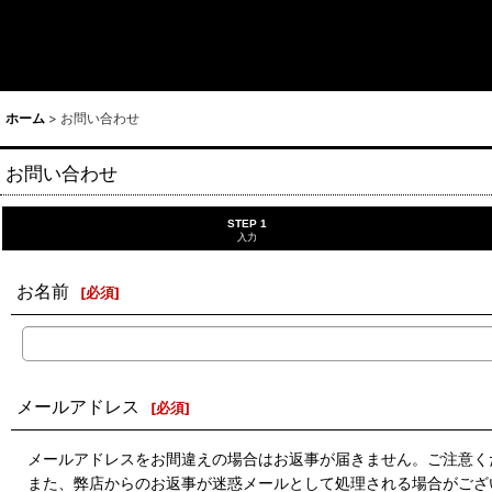
ホーム
>
お問い合わせ
お問い合わせ
STEP 1
入力
お名前
[
必須
]
メールアドレス
[
必須
]
メールアドレスをお間違えの場合はお返事が届きません。ご注意く
また、弊店からのお返事が迷惑メールとして処理される場合がござ