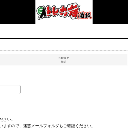
STEP 2
確認
ださい。
いますので、迷惑メールフォルダもご確認ください。