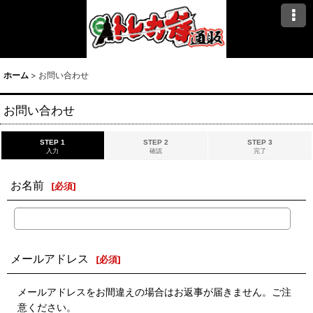
ホーム
>
お問い合わせ
お問い合わせ
STEP 1
STEP 2
STEP 3
入力
確認
完了
お名前
[
必須
]
メールアドレス
[
必須
]
メールアドレスをお間違えの場合はお返事が届きません。ご注
意ください。